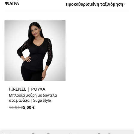
ΦΙΛΤΡΑ
Προκαθορισμένη ταξινόμηση
-63% OFF
FIRENZE | ΡΟΥΧΑ
Μπλούζα μαύρη με δαντέλα
στα μανίκια | Suga Style
13,50
€
5,00
€