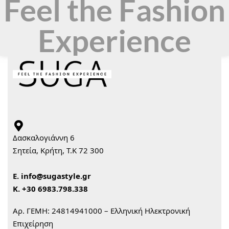
Feel the Fashion
Experience
Δασκαλογιάννη 6
Σητεία, Κρήτη, Τ.Κ 72 300
Ε.
info@sugastyle.gr
Κ.
+30 6983.798.338
Αρ. ΓΕΜΗ: 24814941000 – Ελληνική Ηλεκτρονική
Επιχείρηση