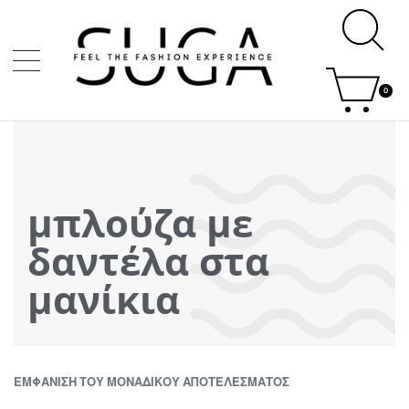
0
μπλούζα με
δαντέλα στα
μανίκια
ΕΜΦΆΝΙΣΗ ΤΟΥ ΜΟΝΑΔΙΚΟΎ ΑΠΟΤΕΛΈΣΜΑΤΟΣ