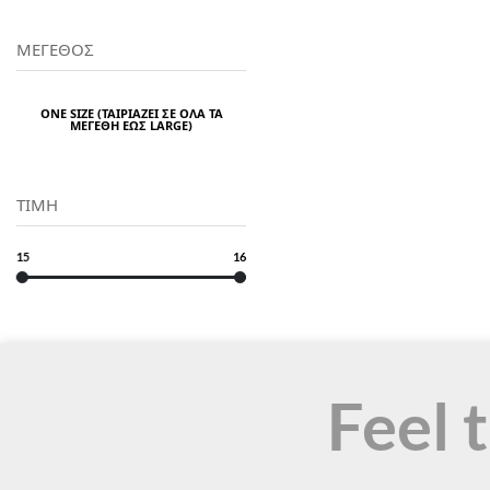
ΜΕΓΕΘΟΣ
ONE SIZE (ΤΑΙΡΙΆΖΕΙ ΣΕ ΌΛΑ ΤΑ
ΜΕΓΈΘΗ ΈΩΣ LARGE)
ΤΙΜΗ
15
16
Feel 