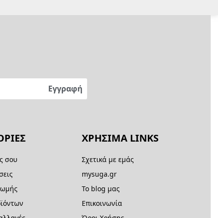
ΡΙΕΣ
ΧΡΗΣΙΜΑ LINKS
ς σου
Σχετικά με εμάς
σεις
mysuga.gr
ρωμής
Το blog μας
ϊόντων
Επικοινωνία
 αλλαγές
Όροι Χρήσης