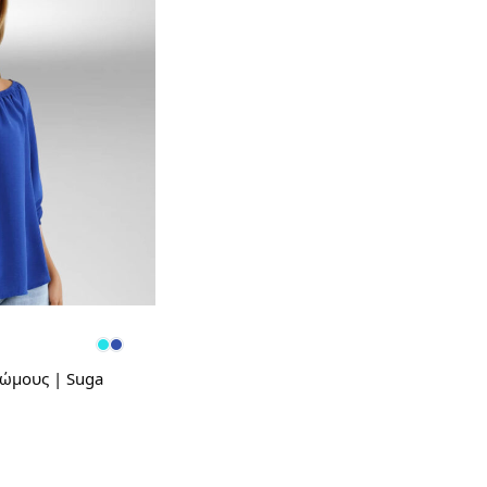
ώμους | Suga