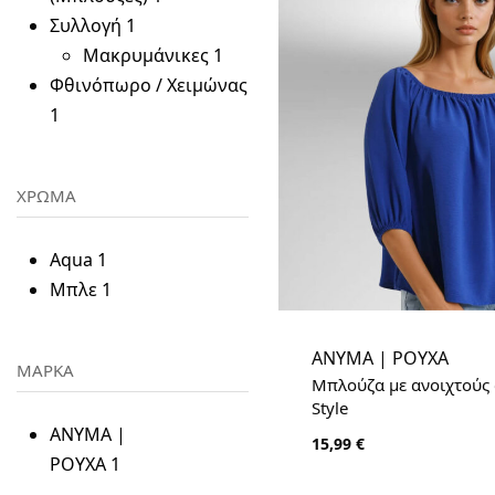
Συλλογή
1
Μακρυμάνικες
1
Φθινόπωρο / Χειμώνας
1
ΧΡΩΜΑ
Aqua
1
Μπλε
1
ANYMA | ΡΟΥΧΑ
ΜΑΡΚΑ
Μπλούζα με ανοιχτούς 
Style
ANYMA |
15,99
€
ΡΟΥΧΑ
1