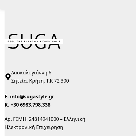
Δασκαλογιάννη 6
Σητεία, Κρήτη, Τ.Κ 72 300
Ε.
info@sugastyle.gr
Κ.
+30 6983.798.338
Αρ. ΓΕΜΗ: 24814941000 – Ελληνική
Ηλεκτρονική Επιχείρηση