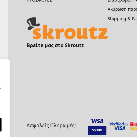
Ακύρωση παρα
Shipping & P
Βρείτε μας στο Skroutz
υ
Ασφαλείς Πληρωμές: