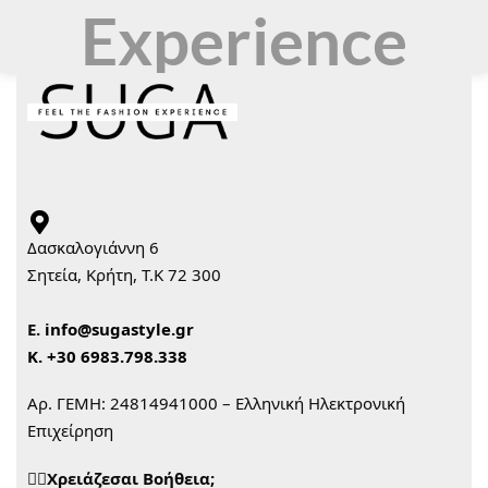
Experience
Δασκαλογιάννη 6
Σητεία, Κρήτη, Τ.Κ 72 300
Ε.
info@sugastyle.gr
Κ.
+30 6983.798.338
Αρ. ΓΕΜΗ: 24814941000 – Ελληνική Ηλεκτρονική
Επιχείρηση
🙋‍♀️Χρειάζεσαι Βοήθεια;