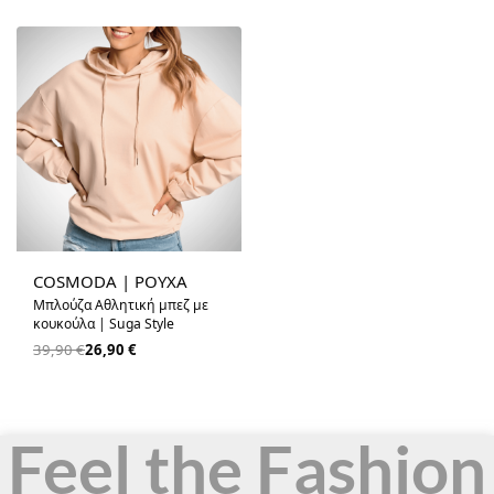
-33% OFF
COSMODA | ΡΟΥΧΑ
Μπλούζα Αθλητική μπεζ με
κουκούλα | Suga Style
39,90
€
26,90
€
Feel the Fashion