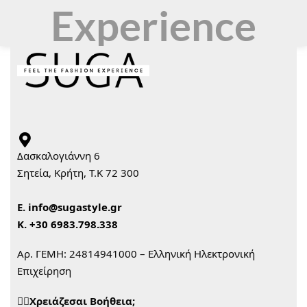
Experience
Δασκαλογιάννη 6
Σητεία, Κρήτη, Τ.Κ 72 300
Ε.
info@sugastyle.gr
Κ.
+30 6983.798.338
Αρ. ΓΕΜΗ: 24814941000 – Ελληνική Ηλεκτρονική
Επιχείρηση
🙋‍♀️Χρειάζεσαι Βοήθεια;