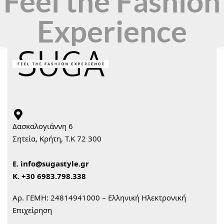
Feel the Fashion
Experience
Δασκαλογιάννη 6
Σητεία, Κρήτη, Τ.Κ 72 300
Ε.
info@sugastyle.gr
Κ.
+30 6983.798.338
Αρ. ΓΕΜΗ: 24814941000 – Ελληνική Ηλεκτρονική
Επιχείρηση