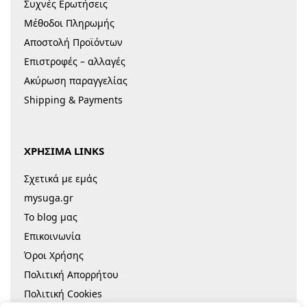
Συχνές Ερωτήσεις
Μέθοδοι Πληρωμής
Αποστολή Προϊόντων
Επιστροφές – αλλαγές
Ακύρωση παραγγελίας
Shipping & Payments
ΧΡΗΣΙΜΑ LINKS
Σχετικά με εμάς
mysuga.gr
Το blog μας
Επικοινωνία
Όροι Χρήσης
Πολιτική Απορρήτου
Πολιτική Cookies