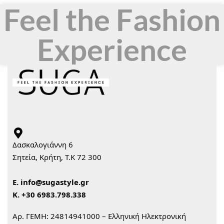
Feel the Fashion
Experience
Δασκαλογιάννη 6
Σητεία, Κρήτη, Τ.Κ 72 300
Ε.
info@sugastyle.gr
Κ.
+30 6983.798.338
Αρ. ΓΕΜΗ: 24814941000 – Ελληνική Ηλεκτρονική