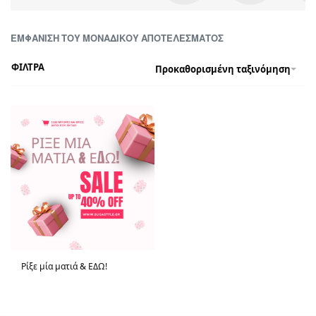
ΕΜΦΆΝΙΣΗ ΤΟΥ ΜΟΝΑΔΙΚΟΎ ΑΠΟΤΕΛΈΣΜΑΤΟΣ
ΦΙΛΤΡΑ
Προκαθορισμένη ταξινόμηση
Ρίξε μία ματιά & ΕΔΩ!