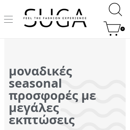
0
μοναδικές
seasonal
προσφορές με
μεγάλες
εκπτώσεις