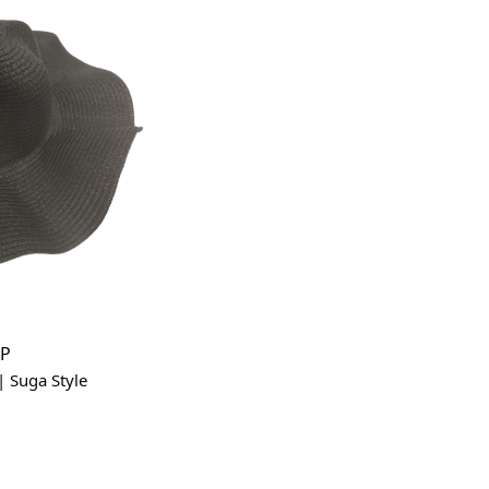
ΑΡ
 Suga Style