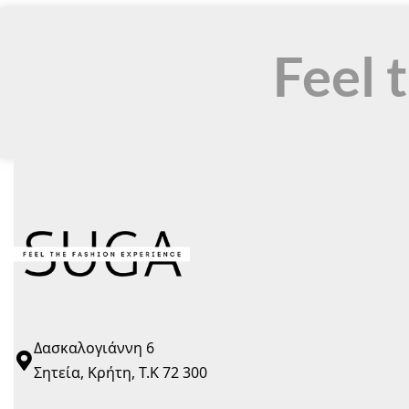
Feel 
Δασκαλογιάννη 6
Σητεία, Κρήτη, Τ.Κ 72 300