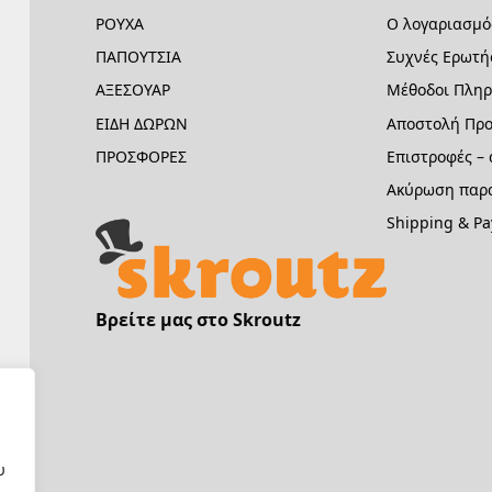
ΡΟΥΧΑ
Ο λογαριασμό
ΠΑΠΟΥΤΣΙΑ
Συχνές Ερωτή
ΑΞΕΣΟΥΑΡ
Μέθοδοι Πλη
ΕΙΔΗ ΔΩΡΩΝ
Αποστολή Προ
ΠΡΟΣΦΟΡΕΣ
Επιστροφές –
Ακύρωση παρα
Shipping & P
Βρείτε μας στο Skroutz
υ