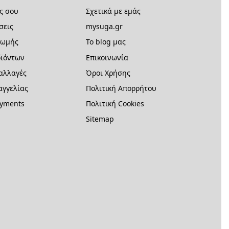
ς σου
Σχετικά με εμάς
σεις
mysuga.gr
ρωμής
Το blog μας
ϊόντων
Επικοινωνία
 αλλαγές
Όροι Χρήσης
γγελίας
Πολιτική Απορρήτου
ayments
Πολιτική Cookies
Sitemap