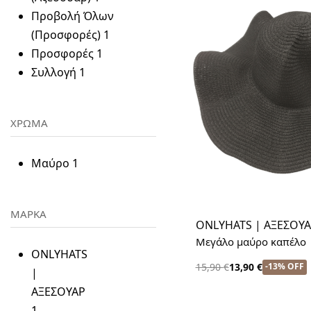
Προβολή Όλων
(Προσφορές)
1
Προσφορές
1
Συλλογή
1
ΧΡΩΜΑ
Μαύρο
1
ΜΑΡΚΑ
ONLYHATS | ΑΞΕΣΟΥ
Μεγάλο μαύρο καπέλο |
ONLYHATS
-13% OFF
15,90
€
13,90
€
|
ΑΞΕΣΟΥΑΡ
1