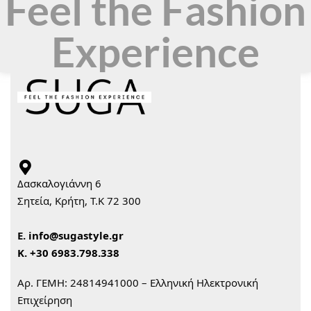
Feel the Fashion
Experience
Δασκαλογιάννη 6
Σητεία, Κρήτη, Τ.Κ 72 300
Ε.
info@sugastyle.gr
Κ.
+30 6983.798.338
Αρ. ΓΕΜΗ: 24814941000 – Ελληνική Ηλεκτρονική
Επιχείρηση