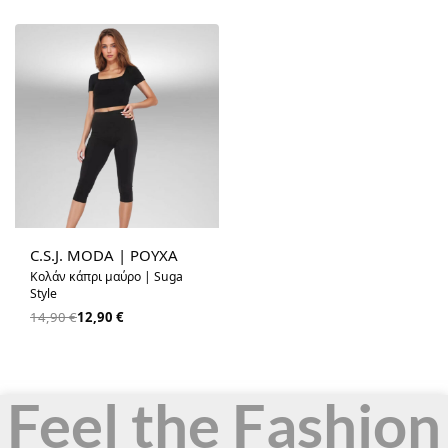
-13% OFF
C.S.J. MODA | ΡΟΥΧΑ
Κολάν κάπρι μαύρο | Suga
Style
14,90
€
12,90
€
Feel the Fashion