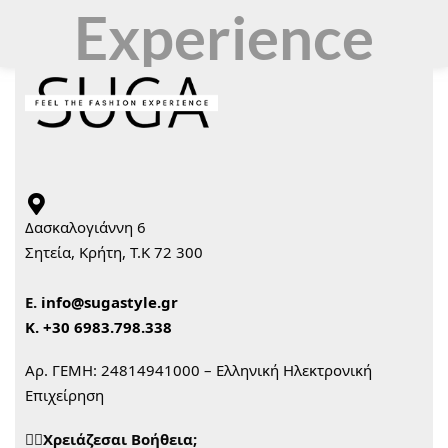
Experience
Δασκαλογιάννη 6
Σητεία, Κρήτη, Τ.Κ 72 300
Ε.
info@sugastyle.gr
Κ.
+30 6983.798.338
Αρ. ΓΕΜΗ: 24814941000 – Ελληνική Ηλεκτρονική
Επιχείρηση
🙋‍♀️Χρειάζεσαι Βοήθεια;