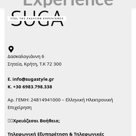
Δασκαλογιάννη 6
Σητεία, Κρήτη, Τ.Κ 72 300
Ε.
info@sugastyle.gr
Κ.
+30 6983.798.338
Αρ. ΓΕΜΗ: 24814941000 – Ελληνική Ηλεκτρονική
Επιχείρηση
🙋‍♀️Χρειάζεσαι Βοήθεια;
Τηλεφωνική Εξυπηρέτηση & Τηλεφωνικές