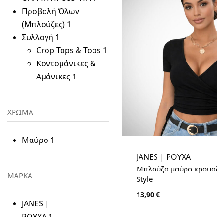
Προβολή Όλων
(Μπλούζες)
1
Συλλογή
1
Crop Tops & Tops
1
Κοντομάνικες &
Αμάνικες
1
ΧΡΩΜΑ
Μαύρο
1
JANES | ΡΟΥΧΑ
Μπλούζα μαύρο κρουαζ
ΜΑΡΚΑ
Style
13,90
€
JANES |
ΡΟΥΧΑ
1