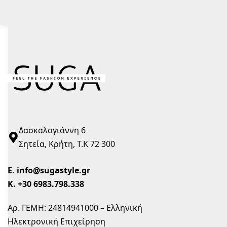
Δασκαλογιάννη 6
Σητεία, Κρήτη, Τ.Κ 72 300
Ε.
info@sugastyle.gr
Κ.
+30 6983.798.338
Αρ. ΓΕΜΗ: 24814941000 – Ελληνική
Ηλεκτρονική Επιχείρηση