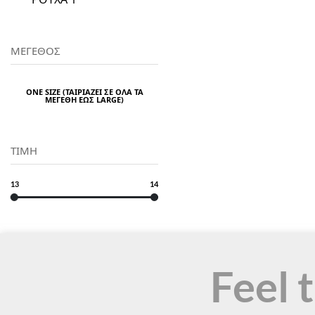
ΜΕΓΕΘΟΣ
ONE SIZE (ΤΑΙΡΙΆΖΕΙ ΣΕ ΌΛΑ ΤΑ
ΜΕΓΈΘΗ ΈΩΣ LARGE)
ΤΙΜΗ
13
14
Feel 