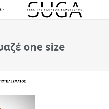
Σ
αζέ one size
ΑΠΟΤΕΛΈΣΜΑΤΟΣ