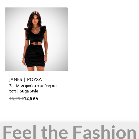
-19% OFF
JANES | ΡΟΥΧΑ
Σετ Μίνι φούστα μαύρη και
τοπ | Suga Style
15,99
€
12,99
€
Feel the Fashion