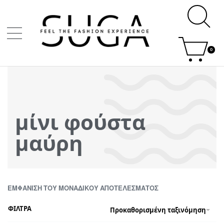
0
μίνι φούστα
μαύρη
ΕΜΦΆΝΙΣΗ ΤΟΥ ΜΟΝΑΔΙΚΟΎ ΑΠΟΤΕΛΈΣΜΑΤΟΣ
ΦΙΛΤΡΑ
Προκαθορισμένη ταξινόμηση