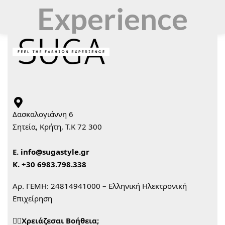
Experience
Δασκαλογιάννη 6
Σητεία, Κρήτη, Τ.Κ 72 300
Ε.
info@sugastyle.gr
Κ.
+30 6983.798.338
Αρ. ΓΕΜΗ: 24814941000 – Ελληνική Ηλεκτρονική
Επιχείρηση
🙋‍♀️Χρειάζεσαι Βοήθεια;