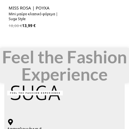
-22% OFF
MISS ROSA | ΡΟΥΧΑ
Mini μαύρο κλασικό φόρεμα |
Suga Style
18,00
€
13,99
€
Feel the Fashion
Experience
Δασκαλογιάννη 6