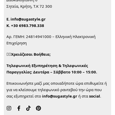
Σητεία, Κρήτη, Τ.Κ 72 300
Ε.
info@sugastyle.gr
Κ.
+30 6983.798.338
Αρ. ΓΕΜΗ: 24814941000 – Ελληνική Ηλεκτρονική
Επιχείρηση
🙋‍♀️Χρειάζεσαι Βοήθεια;
Τηλεφωνική Εξυπηρέτηση & Τηλεφωνικές
Παραγγελίες:
Δευτέρα – Σάββατο 10:00 – 15:00.
Επικοινωνήστε μαζί μας οποιαδήποτε ώρα επιθυμείτε ή
για να κλείσουμε τηλεφωνικό ραντεβού την ώρα που
σας εξυπηρετεί στο
info@sugastyle.gr
ή στα
social
.