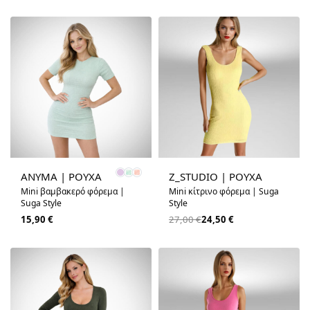
-9% OFF
ANYMA | ΡΟΥΧΑ
Z_STUDIO | ΡΟΥΧΑ
Mini βαμβακερό φόρεμα |
Mini κίτρινο φόρεμα | Suga
Suga Style
Style
15,90
€
27,00
€
24,50
€