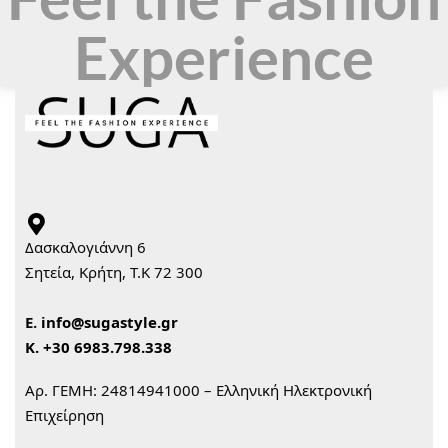
Experience
Δασκαλογιάννη 6
Σητεία, Κρήτη, Τ.Κ 72 300
Ε.
info@sugastyle.gr
Κ.
+30 6983.798.338
Αρ. ΓΕΜΗ: 24814941000 – Ελληνική Ηλεκτρονική
Επιχείρηση