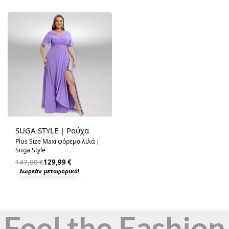
-12% OFF
SUGA STYLE | Ρούχα
Plus Size Maxi φόρεμα λιλά |
Suga Style
147,00
€
129,99
€
Δωρεάν μεταφορικά!
Feel the Fashion