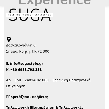
Δασκαλογιάννη 6
Σητεία, Κρήτη, Τ.Κ 72 300
Ε.
info@sugastyle.gr
Κ.
+30 6983.798.338
Αρ. ΓΕΜΗ: 24814941000 – Ελληνική Ηλεκτρονική
Επιχείρηση
🙋‍♀️Χρειάζεσαι Βοήθεια;
Τηλεφωνική Εξυπηρέτηση & Τηλεφωνικές