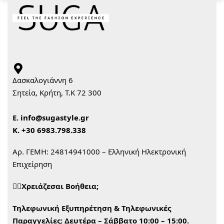
Δασκαλογιάννη 6
Σητεία, Κρήτη, Τ.Κ 72 300
Ε.
info@sugastyle.gr
Κ.
+30 6983.798.338
Αρ. ΓΕΜΗ: 24814941000 – Ελληνική Ηλεκτρονική
Επιχείρηση
🙋‍♀️Χρειάζεσαι Βοήθεια;
Τηλεφωνική Εξυπηρέτηση & Τηλεφωνικές
Παραγγελίες:
Δευτέρα – Σάββατο 10:00 – 15:00.