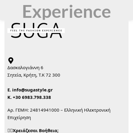
Experience
Δασκαλογιάννη 6
Σητεία, Κρήτη, Τ.Κ 72 300
Ε.
info@sugastyle.gr
Κ.
+30 6983.798.338
Αρ. ΓΕΜΗ: 24814941000 – Ελληνική Ηλεκτρονική
Επιχείρηση
🙋‍♀️Χρειάζεσαι Βοήθεια;