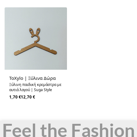
ToXylo | Ξύλινα Δώρα
Ξύλινη παιδική κρεμάστρα με
αυτιά λαγού | Suga Style
1,70
€
12,70
€
Feel the Fashion