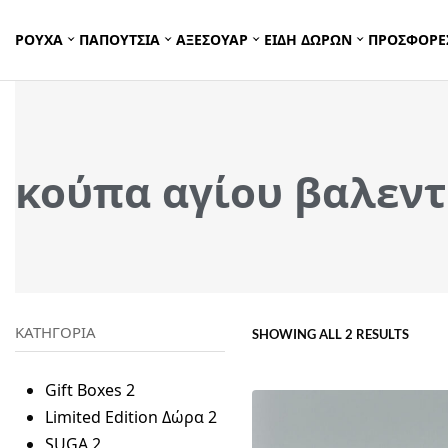
ΡΟΥΧΑ
ΠΑΠΟΥΤΣΙΑ
ΑΞΕΣΟΥΑΡ
ΕΙΔΗ ΔΩΡΩΝ
ΠΡΟΣΦΟΡΕ
κούπα αγίου βαλεντ
ΚΑΤΗΓΟΡΙΑ
SHOWING ALL 2 RESULTS
Gift Boxes
2
Limited Edition Δώρα
2
SUGA
2