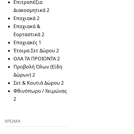
Επιτραπέζια
Διακοσμητικά
2
Εποχιακά
2
Εποχιακά &
Εορταστικά
2
Εποχιακές
1
Έτοιμα Σετ Δώρου
2
ΟΛΑ ΤΑ ΠΡΟΙΟΝΤΑ
2
Προβολή Όλων (Είδη
Δώρων)
2
Σετ & Κουτιά Δώρου
2
Φθινόπωρο / Χειμώνας
2
ΧΡΩΜΑ