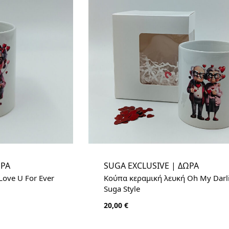
ΩΡΑ
SUGA EXCLUSIVE | ΔΩΡΑ
ove U For Ever
Κούπα κεραμική λευκή Oh My Darl
Suga Style
20,00
€