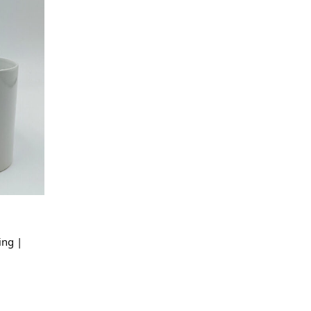
ing |