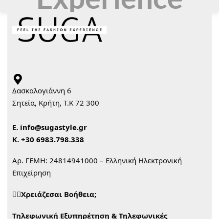
Δασκαλογιάννη 6
Σητεία, Κρήτη, Τ.Κ 72 300
Ε.
info@sugastyle.gr
Κ.
+30 6983.798.338
Αρ. ΓΕΜΗ: 24814941000 – Ελληνική Ηλεκτρονική
Επιχείρηση
🙋‍♀️Χρειάζεσαι Βοήθεια;
Τηλεφωνική Εξυπηρέτηση & Τηλεφωνικές