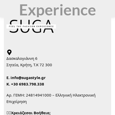
Experience
Δασκαλογιάννη 6
Σητεία, Κρήτη, Τ.Κ 72 300
Ε.
info@sugastyle.gr
Κ.
+30 6983.798.338
Αρ. ΓΕΜΗ: 24814941000 – Ελληνική Ηλεκτρονική
Επιχείρηση
🙋‍♀️Χρειάζεσαι Βοήθεια;