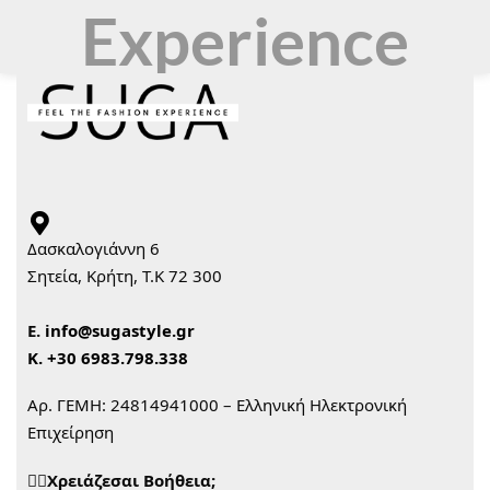
Experience
Δασκαλογιάννη 6
Σητεία, Κρήτη, Τ.Κ 72 300
Ε.
info@sugastyle.gr
Κ.
+30 6983.798.338
Αρ. ΓΕΜΗ: 24814941000 – Ελληνική Ηλεκτρονική
Επιχείρηση
🙋‍♀️Χρειάζεσαι Βοήθεια;