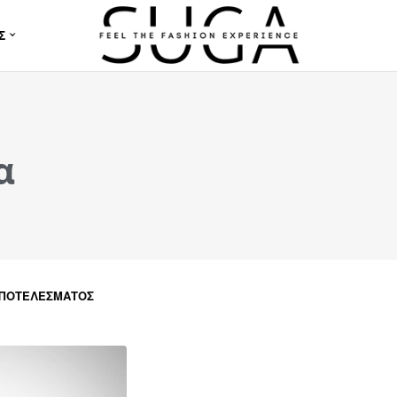
Σ
α
ΑΠΟΤΕΛΈΣΜΑΤΟΣ