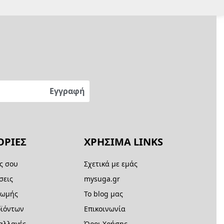
ΡΙΕΣ
ΧΡΗΣΙΜΑ LINKS
ς σου
Σχετικά με εμάς
σεις
mysuga.gr
ρωμής
Το blog μας
ϊόντων
Επικοινωνία
 αλλαγές
Όροι Χρήσης