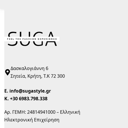
Δασκαλογιάννη 6
Σητεία, Κρήτη, Τ.Κ 72 300
Ε.
info@sugastyle.gr
Κ.
+30 6983.798.338
Αρ. ΓΕΜΗ: 24814941000 – Ελληνική
Ηλεκτρονική Επιχείρηση