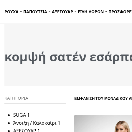
ΡΟΥΧΑ
ΠΑΠΟΥΤΣΙΑ
ΑΞΕΣΟΥΑΡ
ΕΙΔΗ ΔΩΡΩΝ
ΠΡΟΣΦΟΡΕ
κομψή σατέν εσάρπ
ΚΑΤΗΓΟΡΙΑ
ΕΜΦΆΝΙΣΗ ΤΟΥ ΜΟΝΑΔΙΚΟΎ 
SUGA
1
Άνοιξη / Καλοκαίρι
1
ΑΞΕΣΟΥΑΡ
1