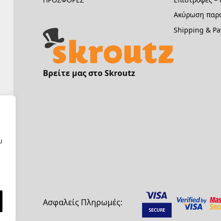
Ακύρωση παρα
Shipping & P
Βρείτε μας στο Skroutz
υ
Ασφαλείς Πληρωμές: