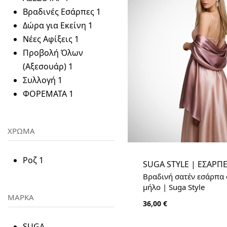
Βραδινές Εσάρπες
1
Δώρα για Εκείνη
1
Νέες Αφίξεις
1
Προβολή Όλων
(Αξεσουάρ)
1
Συλλογή
1
ΦΟΡΕΜΑΤΑ
1
ΧΡΩΜΑ
Ροζ
1
SUGA STYLE | ΕΣΑΡΠ
Βραδινή σατέν εσάρπα 
μήλο | Suga Style
ΜΑΡΚΑ
36,00
€
SUGA