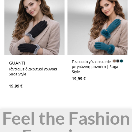
Γυναικεία γάντια suede
GUANTI
με γούνινη μανσέτα | Suga
Γάντια με διακριτικό γουνάκι |
Style
Suga Style
19,99
€
19,99
€
Feel the Fashion