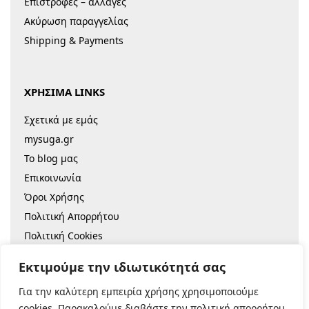
Επιστροφές – αλλαγές
Ακύρωση παραγγελίας
Shipping & Payments
ΧΡΗΣΙΜΑ LINKS
Σχετικά με εμάς
mysuga.gr
Το blog μας
Επικοινωνία
Όροι Χρήσης
Πολιτική Απορρήτου
Πολιτική Cookies
Sitemap
Εκτιμούμε την ιδιωτικότητά σας
Για την καλύτερη εμπειρία χρήσης χρησιμοποιούμε
© 2022 |
Κατασκευή Eshop
cookies. Παρακαλούμε διαβάστε την πολιτική απορρήτου