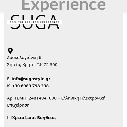
Experience
Δασκαλογιάννη 6
Σητεία, Κρήτη, Τ.Κ 72 300
Ε.
info@sugastyle.gr
Κ.
+30 6983.798.338
Αρ. ΓΕΜΗ: 24814941000 – Ελληνική Ηλεκτρονική
Επιχείρηση
🙋‍♀️Χρειάζεσαι Βοήθεια;