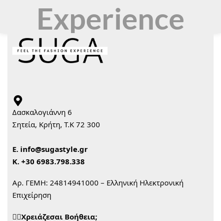
Experience
Δασκαλογιάννη 6
Σητεία, Κρήτη, Τ.Κ 72 300
Ε.
info@sugastyle.gr
Κ.
+30 6983.798.338
Αρ. ΓΕΜΗ: 24814941000 – Ελληνική Ηλεκτρονική
Επιχείρηση
🙋‍♀️Χρειάζεσαι Βοήθεια;