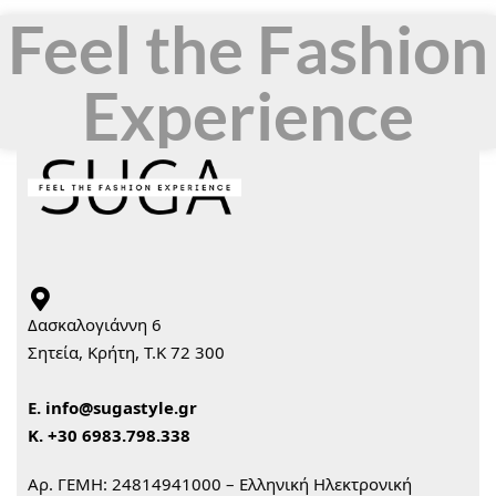
Feel the Fashion
Experience
Δασκαλογιάννη 6
Σητεία, Κρήτη, Τ.Κ 72 300
Ε.
info@sugastyle.gr
Κ.
+30 6983.798.338
Αρ. ΓΕΜΗ: 24814941000 – Ελληνική Ηλεκτρονική