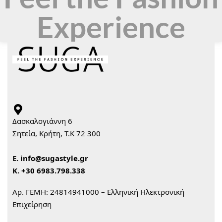
Experience
Δασκαλογιάννη 6
Σητεία, Κρήτη, Τ.Κ 72 300
Ε.
info@sugastyle.gr
Κ.
+30 6983.798.338
Αρ. ΓΕΜΗ: 24814941000 – Ελληνική Ηλεκτρονική
Επιχείρηση