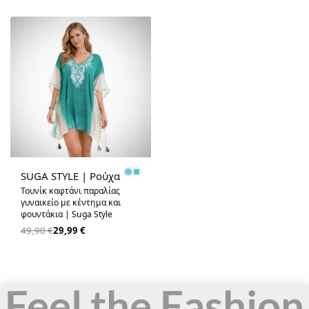
-40% OFF
SUGA STYLE | Ρούχα
Τουνίκ καφτάνι παραλίας
γυναικείο με κέντημα και
φουντάκια | Suga Style
49,90
€
29,99
€
Feel the Fashion