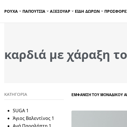
ΡΟΥΧΑ
ΠΑΠΟΥΤΣΙΑ
ΑΞΕΣΟΥΑΡ
ΕΙΔΗ ΔΩΡΩΝ
ΠΡΟΣΦΟΡΕ
καρδιά με χάραξη τ
ΚΑΤΗΓΟΡΙΑ
ΕΜΦΆΝΙΣΗ ΤΟΥ ΜΟΝΑΔΙΚΟΎ 
SUGA
1
Άγιος Βαλεντίνος
1
Ανά Παραλήπτη
1