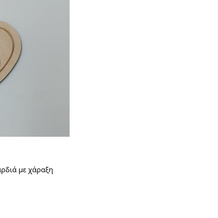
αρδιά με χάραξη