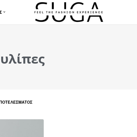
Σ
ουλίπες
ΑΠΟΤΕΛΈΣΜΑΤΟΣ