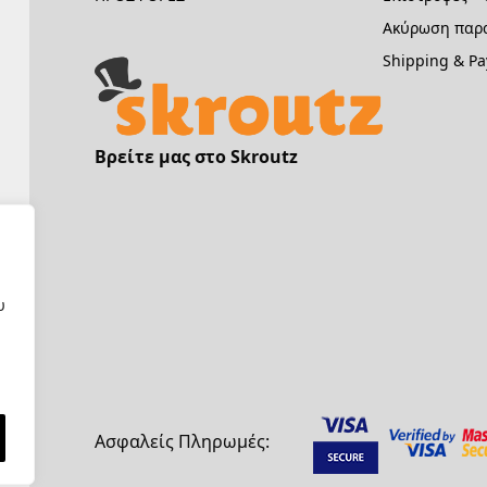
Ακύρωση παρα
Shipping & P
Βρείτε μας στο Skroutz
υ
Ασφαλείς Πληρωμές: