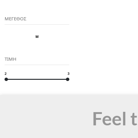
ΜΕΓΕΘΟΣ
M
ΤΙΜΗ
2
3
Feel 