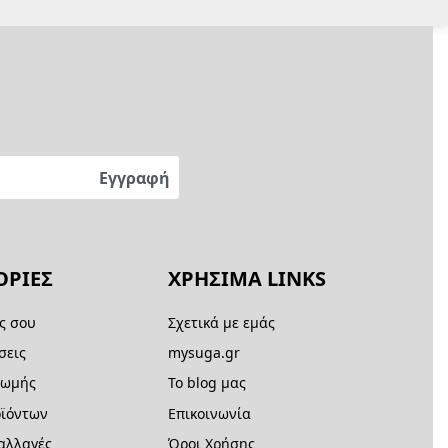
ΡΙΕΣ
ΧΡΗΣΙΜΑ LINKS
ς σου
Σχετικά με εμάς
σεις
mysuga.gr
ρωμής
Το blog μας
ϊόντων
Επικοινωνία
 αλλαγές
Όροι Χρήσης