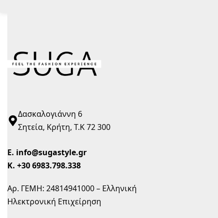
Δασκαλογιάννη 6
Σητεία, Κρήτη, Τ.Κ 72 300
Ε.
info@sugastyle.gr
Κ.
+30 6983.798.338
Αρ. ΓΕΜΗ: 24814941000 – Ελληνική
Ηλεκτρονική Επιχείρηση