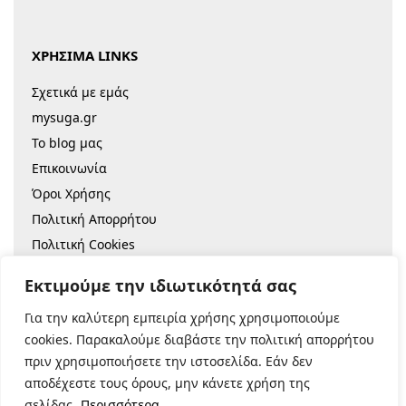
ΧΡΗΣΙΜΑ LINKS
Σχετικά με εμάς
mysuga.gr
Το blog μας
Επικοινωνία
Όροι Χρήσης
Πολιτική Απορρήτου
Πολιτική Cookies
Sitemap
Εκτιμούμε την ιδιωτικότητά σας
Για την καλύτερη εμπειρία χρήσης χρησιμοποιούμε
© 2022 |
Κατασκευή Eshop
cookies. Παρακαλούμε διαβάστε την πολιτική απορρήτου
πριν χρησιμοποιήσετε την ιστοσελίδα. Εάν δεν
Ασφαλείς Πληρωμές:
αποδέχεστε τους όρους, μην κάνετε χρήση της
σελίδας.
Περισσότερα