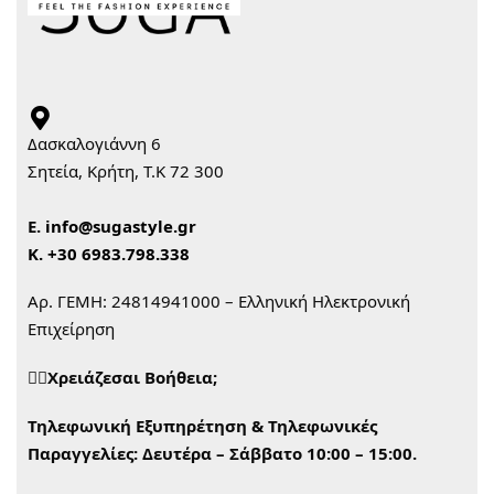
Δασκαλογιάννη 6
Σητεία, Κρήτη, Τ.Κ 72 300
Ε.
info@sugastyle.gr
Κ.
+30 6983.798.338
Αρ. ΓΕΜΗ: 24814941000 – Ελληνική Ηλεκτρονική
Επιχείρηση
🙋‍♀️Χρειάζεσαι Βοήθεια;
Τηλεφωνική Εξυπηρέτηση & Τηλεφωνικές
Παραγγελίες:
Δευτέρα – Σάββατο 10:00 – 15:00.