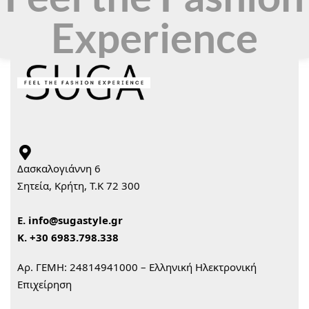
Experience
Δασκαλογιάννη 6
Σητεία, Κρήτη, Τ.Κ 72 300
Ε.
info@sugastyle.gr
Κ.
+30 6983.798.338
Αρ. ΓΕΜΗ: 24814941000 – Ελληνική Ηλεκτρονική
Επιχείρηση