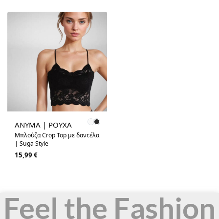
ANYMA | ΡΟΥΧΑ
Μπλούζα Crop Top με δαντέλα
| Suga Style
15,99
€
Feel the Fashion