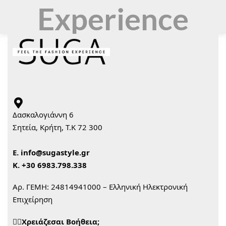
Experience
Δασκαλογιάννη 6
Σητεία, Κρήτη, Τ.Κ 72 300
Ε.
info@sugastyle.gr
Κ.
+30 6983.798.338
Αρ. ΓΕΜΗ: 24814941000 – Ελληνική Ηλεκτρονική
Επιχείρηση
🙋‍♀️Χρειάζεσαι Βοήθεια;