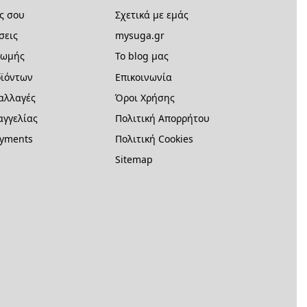
ς σου
Σχετικά με εμάς
σεις
mysuga.gr
ρωμής
Το blog μας
ϊόντων
Επικοινωνία
 αλλαγές
Όροι Χρήσης
γγελίας
Πολιτική Απορρήτου
ayments
Πολιτική Cookies
Sitemap