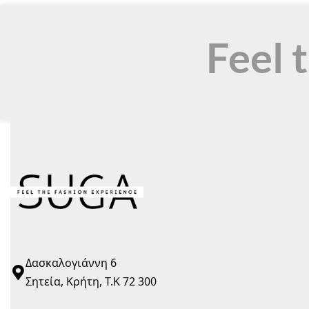
Feel 
Δασκαλογιάννη 6
Σητεία, Κρήτη, Τ.Κ 72 300