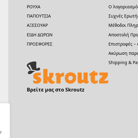
ΡΟΥΧΑ
Ο λογαριασμό
ΠΑΠΟΥΤΣΙΑ
Συχνές Ερωτή
ΑΞΕΣΟΥΑΡ
Μέθοδοι Πλη
ΕΙΔΗ ΔΩΡΩΝ
Αποστολή Προ
ΠΡΟΣΦΟΡΕΣ
Επιστροφές –
Ακύρωση παρα
Shipping & P
Βρείτε μας στο Skroutz
υ