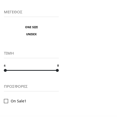
ΜΕΓΕΘΟΣ
ONE SIZE
UNISEX
ΤΙΜΗ
6
8
ΠΡΟΣΦΟΡΕΣ
On Sale
1