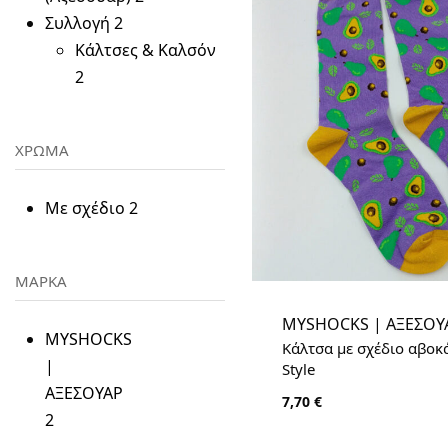
Συλλογή
2
Κάλτσες & Καλσόν
2
ΧΡΩΜΑ
Με σχέδιο
2
ΜΑΡΚΑ
MYSHOCKS | ΑΞΕΣΟΥ
MYSHOCKS
Κάλτσα με σχέδιο αβοκ
|
Style
ΑΞΕΣΟΥΑΡ
7,70
€
2