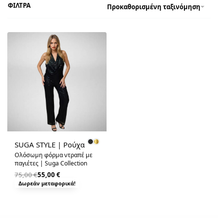
ΦΙΛΤΡΑ
Προκαθορισμένη ταξινόμηση
-27% OFF
SUGA STYLE | Ρούχα
Ολόσωμη φόρμα ντραπέ με
παγιέτες | Suga Collection
75,00
€
55,00
€
Δωρεάν μεταφορικά!