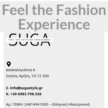
Feel the Fashion
Experience
Δασκαλογιάννη 6
Σητεία, Κρήτη, Τ.Κ 72 300
Ε.
info@sugastyle.gr
Κ.
+30 6983.798.338
Αρ. ΓΕΜΗ: 24814941000 – Ελληνική Ηλεκτρονική