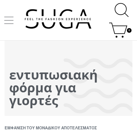
0
εντυπωσιακή
φόρμα για
γιορτές
ΕΜΦΆΝΙΣΗ ΤΟΥ ΜΟΝΑΔΙΚΟΎ ΑΠΟΤΕΛΈΣΜΑΤΟΣ