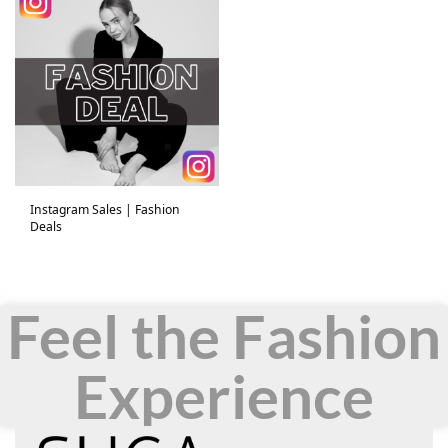
Instagram Sales | Fashion
Deals
Feel the Fashion
Experience