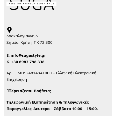
Δασκαλογιάννη 6
Σητεία, Κρήτη, Τ.Κ 72 300
Ε.
info@sugastyle.gr
Κ.
+30 6983.798.338
Αρ. ΓΕΜΗ: 24814941000 – Ελληνική Ηλεκτρονική
Επιχείρηση
🙋‍♀️Χρειάζεσαι Βοήθεια;
Τηλεφωνική Εξυπηρέτηση & Τηλεφωνικές
Παραγγελίες:
Δευτέρα – Σάββατο 10:00 – 15:00.