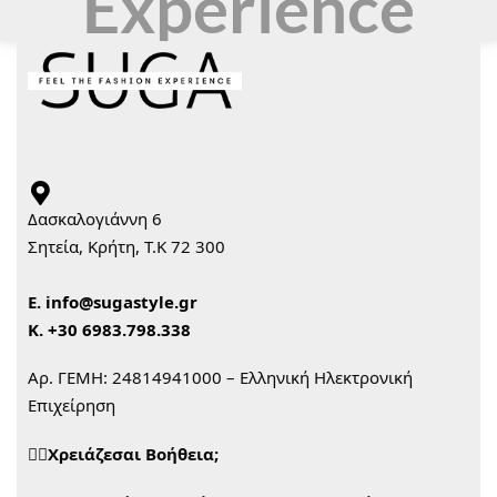
Experience
Δασκαλογιάννη 6
Σητεία, Κρήτη, Τ.Κ 72 300
Ε.
info@sugastyle.gr
Κ.
+30 6983.798.338
Αρ. ΓΕΜΗ: 24814941000 – Ελληνική Ηλεκτρονική
Επιχείρηση
🙋‍♀️Χρειάζεσαι Βοήθεια;