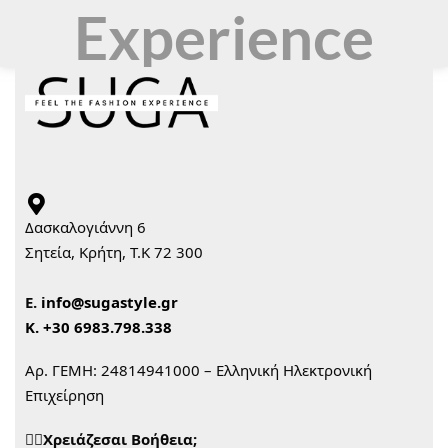
Experience
Δασκαλογιάννη 6
Σητεία, Κρήτη, Τ.Κ 72 300
Ε.
info@sugastyle.gr
Κ.
+30 6983.798.338
Αρ. ΓΕΜΗ: 24814941000 – Ελληνική Ηλεκτρονική
Επιχείρηση
🙋‍♀️Χρειάζεσαι Βοήθεια;