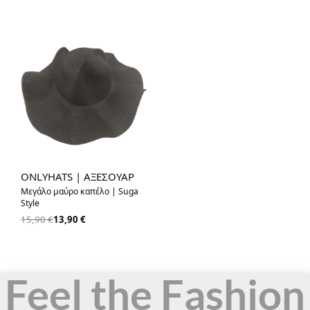
-13% OFF
ONLYHATS | ΑΞΕΣΟΥΑΡ
Μεγάλο μαύρο καπέλο | Suga
Style
15,90
€
13,90
€
Feel the Fashion