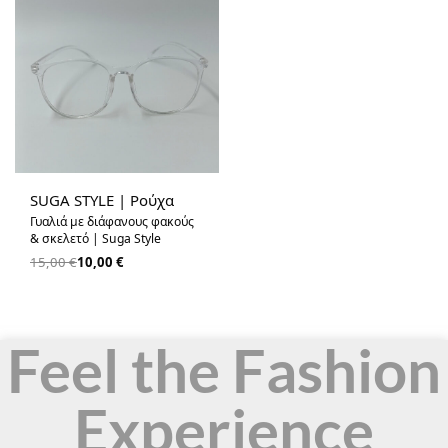
-33% OFF
SUGA STYLE | Ρούχα
Γυαλιά με διάφανους φακούς
& σκελετό | Suga Style
15,00
€
10,00
€
Feel the Fashion
Experience