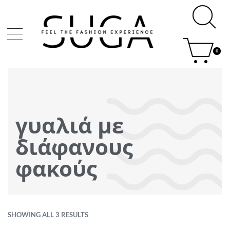
0
γυαλιά με
διάφανους
φακούς
SHOWING ALL 3 RESULTS