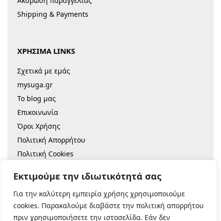
Ακύρωση παραγγελίας
Shipping & Payments
ΧΡΗΣΙΜΑ LINKS
Σχετικά με εμάς
mysuga.gr
Το blog μας
Επικοινωνία
Όροι Χρήσης
Πολιτική Απορρήτου
Πολιτική Cookies
Sitemap
Εκτιμούμε την ιδιωτικότητά σας
Για την καλύτερη εμπειρία χρήσης χρησιμοποιούμε
© 2022 |
Κατασκευή Eshop
cookies. Παρακαλούμε διαβάστε την πολιτική απορρήτου
πριν χρησιμοποιήσετε την ιστοσελίδα. Εάν δεν