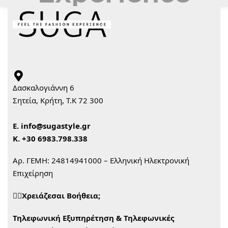
Δασκαλογιάννη 6
Σητεία, Κρήτη, Τ.Κ 72 300
Ε.
info@sugastyle.gr
Κ.
+30 6983.798.338
Αρ. ΓΕΜΗ: 24814941000 – Ελληνική Ηλεκτρονική
Επιχείρηση
🙋‍♀️Χρειάζεσαι Βοήθεια;
Τηλεφωνική Εξυπηρέτηση & Τηλεφωνικές