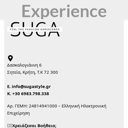
Experience
Δασκαλογιάννη 6
Σητεία, Κρήτη, Τ.Κ 72 300
Ε.
info@sugastyle.gr
Κ.
+30 6983.798.338
Αρ. ΓΕΜΗ: 24814941000 – Ελληνική Ηλεκτρονική
Επιχείρηση
🙋‍♀️Χρειάζεσαι Βοήθεια;