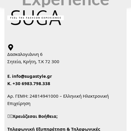
Δασκαλογιάννη 6
Σητεία, Κρήτη, Τ.Κ 72 300
Ε.
info@sugastyle.gr
Κ.
+30 6983.798.338
Αρ. ΓΕΜΗ: 24814941000 – Ελληνική Ηλεκτρονική
Επιχείρηση
🙋‍♀️Χρειάζεσαι Βοήθεια;
Τηλεφωνική Εξυπηρέτηση & Τηλεφωνικές