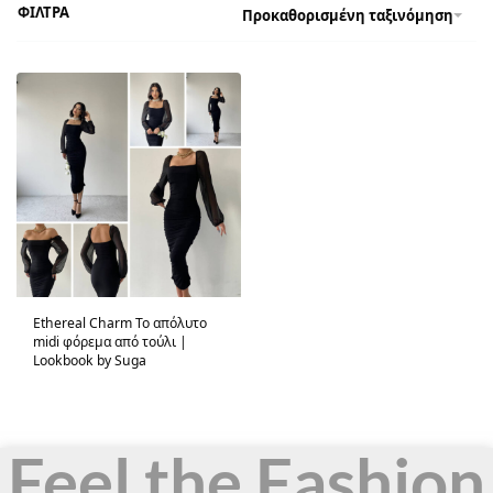
ΦΙΛΤΡΑ
Προκαθορισμένη ταξινόμηση
Ethereal Charm Το απόλυτο
midi φόρεμα από τούλι |
Lookbook by Suga
Feel the Fashion