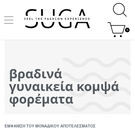
0
βραδινά
γυναικεία κομψά
φορέματα
ΕΜΦΆΝΙΣΗ ΤΟΥ ΜΟΝΑΔΙΚΟΎ ΑΠΟΤΕΛΈΣΜΑΤΟΣ