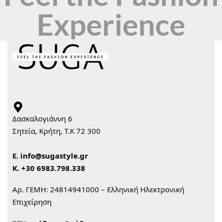
Experience
Δασκαλογιάννη 6
Σητεία, Κρήτη, Τ.Κ 72 300
Ε.
info@sugastyle.gr
Κ.
+30 6983.798.338
Αρ. ΓΕΜΗ: 24814941000 – Ελληνική Ηλεκτρονική
Επιχείρηση