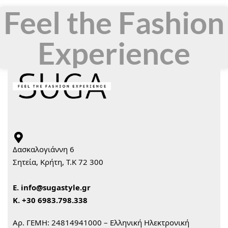
Feel the Fashion
Experience
Δασκαλογιάννη 6
Σητεία, Κρήτη, Τ.Κ 72 300
Ε.
info@sugastyle.gr
Κ.
+30 6983.798.338
Αρ. ΓΕΜΗ: 24814941000 – Ελληνική Ηλεκτρονική