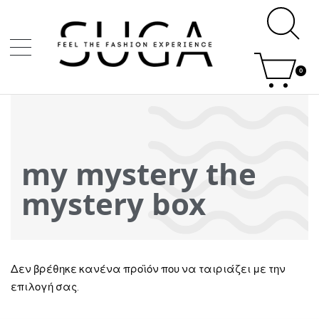
0
my mystery the
mystery box
Δεν βρέθηκε κανένα προϊόν που να ταιριάζει με την
επιλογή σας.