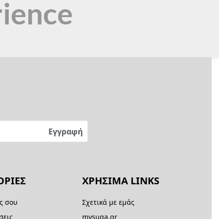
rience
ΡΙΕΣ
ΧΡΗΣΙΜΑ LINKS
ς σου
Σχετικά με εμάς
σεις
mysuga.gr