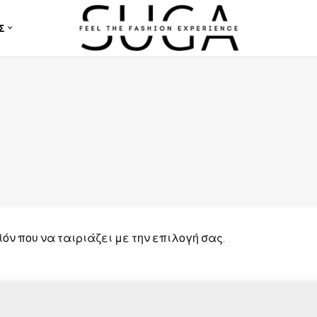
Σ
όν που να ταιριάζει με την επιλογή σας.