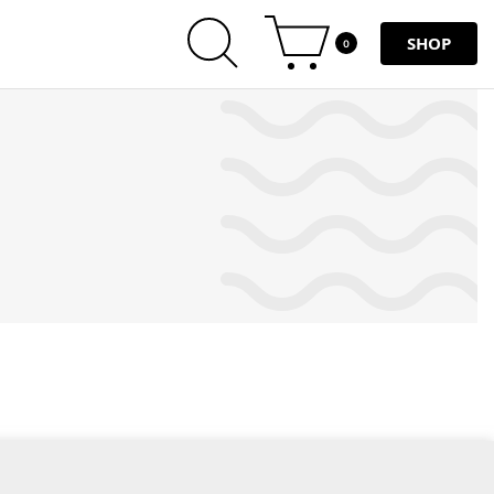
SHOP
0