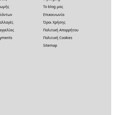
ρωμής
Το blog μας
ϊόντων
Επικοινωνία
 αλλαγές
Όροι Χρήσης
γγελίας
Πολιτική Απορρήτου
ayments
Πολιτική Cookies
Sitemap