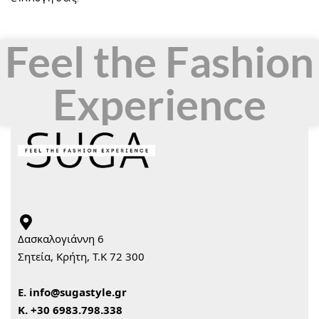
Feel the Fashion
Experience
Δασκαλογιάννη 6
Σητεία, Κρήτη, Τ.Κ 72 300
Ε.
info@sugastyle.gr
Κ.
+30 6983.798.338