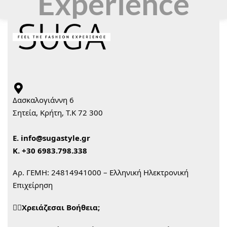
Experience
Δασκαλογιάννη 6
Σητεία, Κρήτη, Τ.Κ 72 300
Ε.
info@sugastyle.gr
Κ.
+30 6983.798.338
Αρ. ΓΕΜΗ: 24814941000 – Ελληνική Ηλεκτρονική
Επιχείρηση
🙋‍♀️Χρειάζεσαι Βοήθεια;