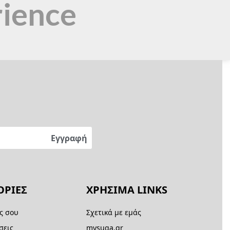
rience
ΡΙΕΣ
ΧΡΗΣΙΜΑ LINKS
ς σου
Σχετικά με εμάς
σεις
mysuga.gr