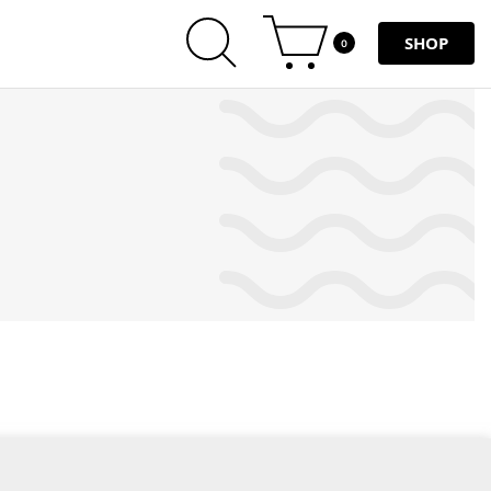
SHOP
0