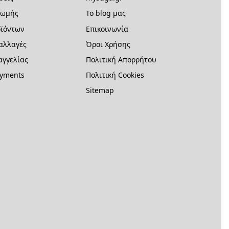
ρωμής
Το blog μας
ϊόντων
Επικοινωνία
 αλλαγές
Όροι Χρήσης
γγελίας
Πολιτική Απορρήτου
ayments
Πολιτική Cookies
Sitemap