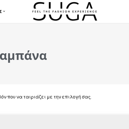
Σ
 καμπάνα
όν που να ταιριάζει με την επιλογή σας.