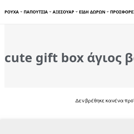
ΡΟΥΧΑ
ΠΑΠΟΥΤΣΙΑ
ΑΞΕΣΟΥΑΡ
ΕΙΔΗ ΔΩΡΩΝ
ΠΡΟΣΦΟΡΕ
cute gift box άγιος 
Δεν βρέθηκε κανένα προϊ