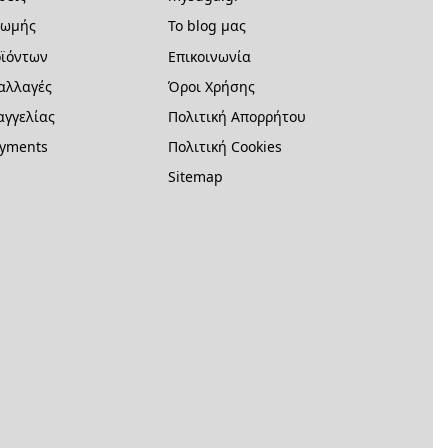
ρωμής
Το blog μας
ϊόντων
Επικοινωνία
 αλλαγές
Όροι Χρήσης
γγελίας
Πολιτική Απορρήτου
ayments
Πολιτική Cookies
Sitemap