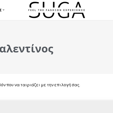
Σ
βαλεντίνος
όν που να ταιριάζει με την επιλογή σας.