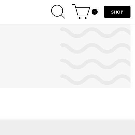
SHOP
0