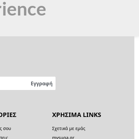
rience
ΡΙΕΣ
ΧΡΗΣΙΜΑ LINKS
ς σου
Σχετικά με εμάς
σεις
mysuga.gr