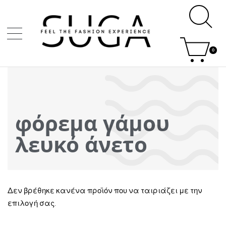
0
φόρεμα γάμου
λευκό άνετο
Δεν βρέθηκε κανένα προϊόν που να ταιριάζει με την
επιλογή σας.