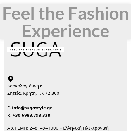
Feel the Fashion
Experience
Δασκαλογιάννη 6
Σητεία, Κρήτη, Τ.Κ 72 300
Ε.
info@sugastyle.gr
Κ.
+30 6983.798.338
Αρ. ΓΕΜΗ: 24814941000 – Ελληνική Ηλεκτρονική