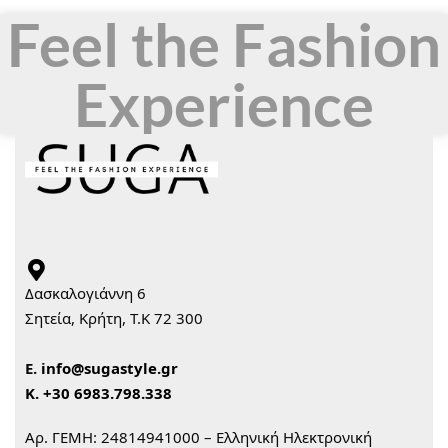
Feel the Fashion
Experience
Δασκαλογιάννη 6
Σητεία, Κρήτη, Τ.Κ 72 300
Ε.
info@sugastyle.gr
Κ.
+30 6983.798.338
Αρ. ΓΕΜΗ: 24814941000 – Ελληνική Ηλεκτρονική