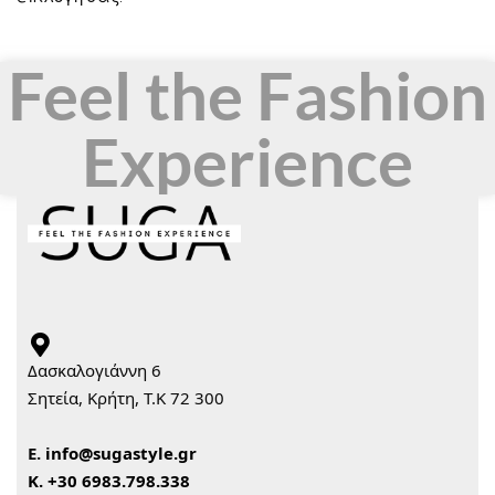
Feel the Fashion
Experience
Δασκαλογιάννη 6
Σητεία, Κρήτη, Τ.Κ 72 300
Ε.
info@sugastyle.gr
Κ.
+30 6983.798.338