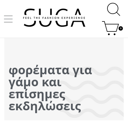
0
φορέματα για
γάμο και
επίσημες
εκδηλώσεις