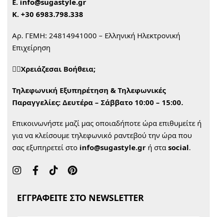
Ε.
info@sugastyle.gr
Κ.
+30 6983.798.338
Αρ. ΓΕΜΗ: 24814941000 – Ελληνική Ηλεκτρονική
Επιχείρηση
🙋‍♀️Χρειάζεσαι Βοήθεια;
Τηλεφωνική Εξυπηρέτηση & Τηλεφωνικές
Παραγγελίες:
Δευτέρα – Σάββατο 10:00 – 15:00.
Επικοινωνήστε μαζί μας οποιαδήποτε ώρα επιθυμείτε ή
για να κλείσουμε τηλεφωνικό ραντεβού την ώρα που
σας εξυπηρετεί στο
info@sugastyle.gr
ή στα
social
.
ΕΓΓΡΑΦΕΙΤΕ ΣΤΟ NEWSLETTER