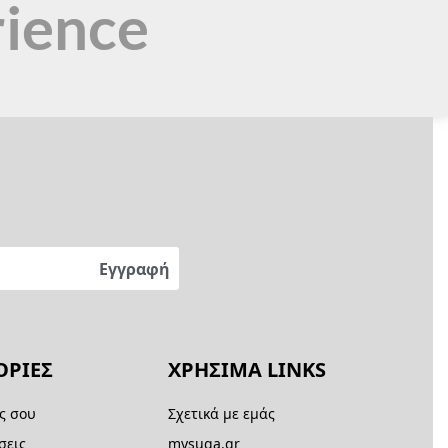
rience
ΡΙΕΣ
ΧΡΗΣΙΜΑ LINKS
ς σου
Σχετικά με εμάς
σεις
mysuga.gr