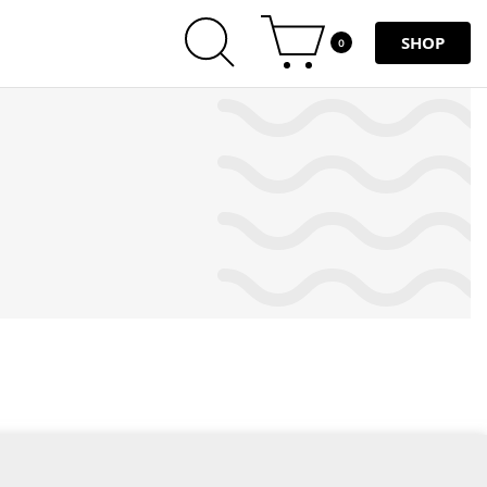
SHOP
0