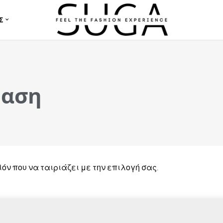
Σ
ταση
όν που να ταιριάζει με την επιλογή σας.