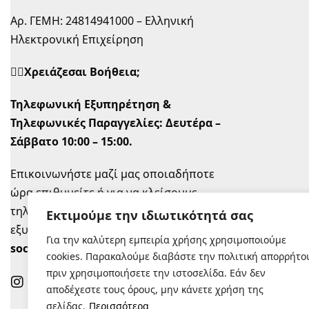
Αρ. ΓΕΜΗ: 24814941000 – Ελληνική
Ηλεκτρονική Επιχείρηση
🙋‍♀️Χρειάζεσαι Βοήθεια;
Τηλεφωνική Εξυπηρέτηση &
Τηλεφωνικές Παραγγελίες:
Δευτέρα –
Σάββατο 10:00 – 15:00.
Επικοινωνήστε μαζί μας οποιαδήποτε
ώρα επιθυμείτε ή για να κλείσουμε
τηλεφωνικό ραντεβού την ώρα που σας
Εκτιμούμε την ιδιωτικότητά σας
εξυπηρετεί στο
info@sugastyle.gr
ή στα
Για την καλύτερη εμπειρία χρήσης χρησιμοποιούμε
social
.
cookies. Παρακαλούμε διαβάστε την πολιτική απορρήτο
πριν χρησιμοποιήσετε την ιστοσελίδα. Εάν δεν
αποδέχεστε τους όρους, μην κάνετε χρήση της
σελίδας.
Περισσότερα