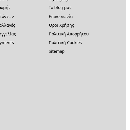
ρωμής
Το blog μας
ϊόντων
Επικοινωνία
 αλλαγές
Όροι Χρήσης
γγελίας
Πολιτική Απορρήτου
ayments
Πολιτική Cookies
Sitemap